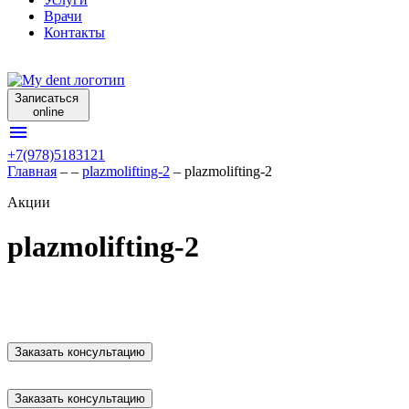
Врачи
Контакты
Записаться
online
menu
+7(978)5183121
Главная
–
–
plazmolifting-2
–
plazmolifting-2
Акции
plazmolifting-2
Заказать консультацию
Заказать консультацию