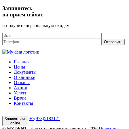
Запишитесь
на прием сейчас
и получите персональную скидку!
Главная
Цены
Документы
О клинике
Отзывы
Акции
Услуги
Врачи
Контакты
+7(978)5183121
Записаться
online
© MYDENT - стоматологическая клиника, 2026
Политика