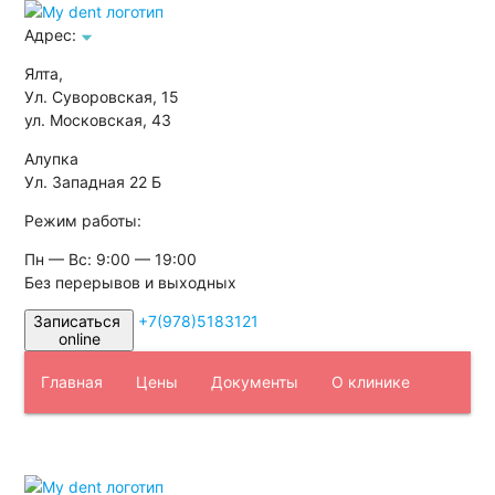
Адрес:
Ялта,
Ул. Суворовская, 15
ул. Московская, 43
Алупка
Ул. Западная 22 Б
Режим работы:
Пн — Вс: 9:00 — 19:00
Без перерывов и выходных
Записаться
+7(978)5183121
online
Главная
Цены
Документы
О клинике
Отзывы
Акции
Услуги
Врачи
Контакты